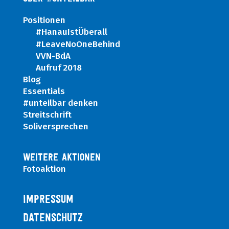
Positionen
#HanauIstÜberall
#LeaveNoOneBehind
VVN-BdA
Aufruf 2018
Blog
Essentials
#unteilbar denken
Streitschrift
Soliversprechen
WEITERE AKTIONEN
Fotoaktion
IMPRESSUM
DATENSCHUTZ