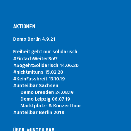
Aktionen
Demo Berlin 4.9.21
Freiheit geht nur solidarisch
#EinfachWeiterSo!?
#SogehtSolidarisch 14.06.20
#nichtmituns 15.02.20
#KeinFussbreit 13.10.19
#unteilbar Sachsen
Demo Dresden 24.08.19
Demo Leipzig 06.07.19
Marktplatz- & Konzerttour
#unteilbar Berlin 2018
ÜBER #UNTEILBAR