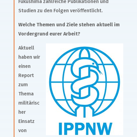
Fukushima zahlreiche Publikationen und
Studien zu den Folgen veröffentlicht.
Welche Themen und Ziele stehen aktuell im
Vordergrund eurer Arbeit?
Aktuell
haben wir
einen
Report
zum
Thema
militärisc
her
Einsatz
von