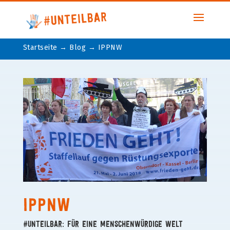
Startseite
→
Blog
→
IPPNW
IPPNW
#unteilbar: Für eine menschenwürdige Welt