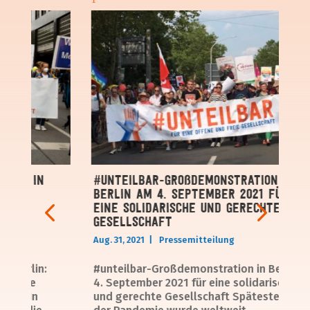
. in
#unteilbar-Großdemonstration in
Berlin am 4. September 2021 für
nd
eine solidarische und gerechte
Gesellschaft
Aug. 31, 2021
|
Pressemitteilung
erlin:
#unteilbar-Großdemonstration in Berlin am
ine
4. September 2021 für eine solidarische
t In
und gerechte Gesellschaft Spätestens mit