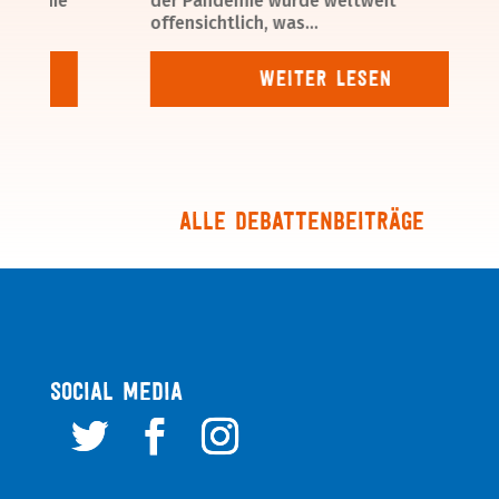
f die
der Pandemie wurde weltweit
offensichtlich, was...
Weiter lesen
Alle Debattenbeiträge
SOCIAL MEDIA