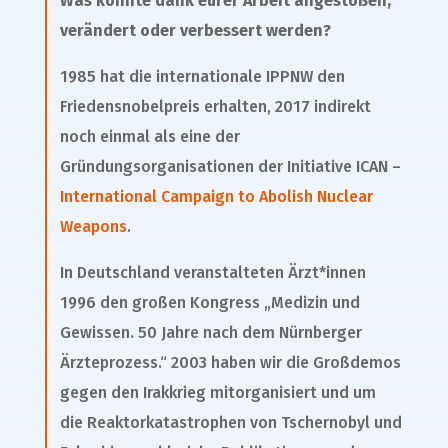
Was konnte dank eurer Arbeit angestoßen,
verändert oder verbessert werden?
1985 hat die internationale IPPNW den
Friedensnobelpreis erhalten, 2017 indirekt
noch einmal als eine der
Gründungsorganisationen der Initiative ICAN –
International Campaign to Abolish Nuclear
Weapons
.
In Deutschland veranstalteten Ärzt*innen
1996 den großen Kongress „Medizin und
Gewissen. 50 Jahre nach dem Nürnberger
Ärzteprozess.“ 2003 haben wir die Großdemos
gegen den Irakkrieg mitorganisiert und um
die Reaktorkatastrophen von Tschernobyl und