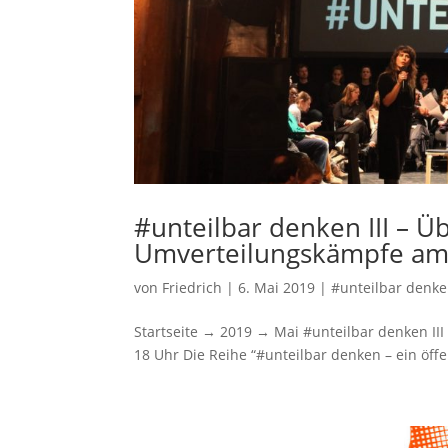
#unteilbar denken III – Üb
Umverteilungskämpfe am 
von
Friedrich
|
6. Mai 2019
|
#unteilbar denk
Startseite → 2019 → Mai #unteilbar denken III
18 Uhr Die Reihe “#unteilbar denken – ein öffe