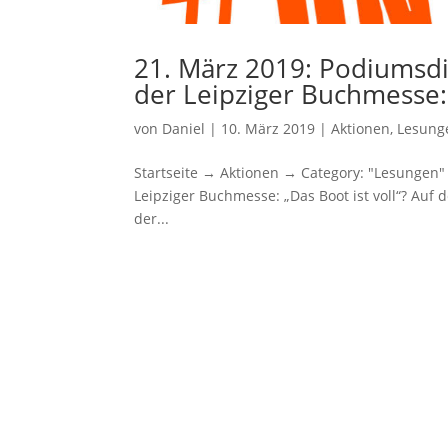
21. März 2019: Podiumsd
der Leipziger Buchmesse:
von
Daniel
|
10. März 2019
|
Aktionen
,
Lesung
Startseite → Aktionen → Category: "Lesungen
Leipziger Buchmesse: „Das Boot ist voll“? Au
der...