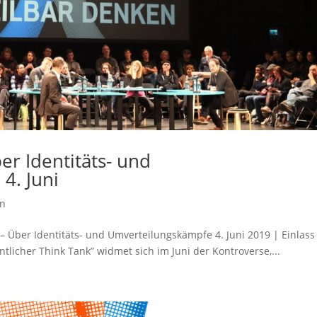
er Identitäts- und
4. Juni
en
 – Über Identitäts- und Umverteilungskämpfe 4. Juni 2019 | Einlass
ntlicher Think Tank” widmet sich im Juni der Kontroverse,...