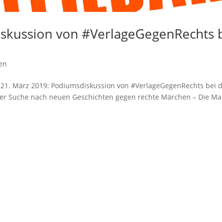
iskussion von #VerlageGegenRechts 
en
" 21. März 2019: Podiumsdiskussion von #VerlageGegenRechts bei 
f der Suche nach neuen Geschichten gegen rechte Märchen – Die Ma