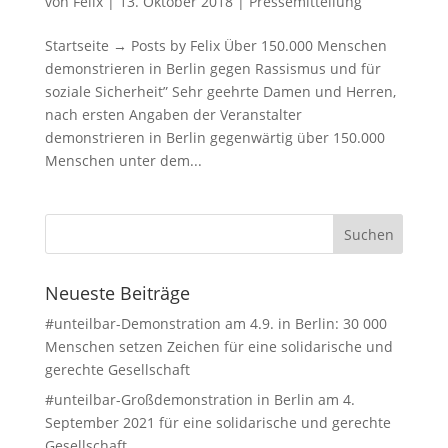
von
Felix
|
13. Oktober 2018
|
Pressemitteilung
Startseite → Posts by Felix Über 150.000 Menschen
demonstrieren in Berlin gegen Rassismus und für
soziale Sicherheit” Sehr geehrte Damen und Herren,
nach ersten Angaben der Veranstalter
demonstrieren in Berlin gegenwärtig über 150.000
Menschen unter dem...
Neueste Beiträge
#unteilbar-Demonstration am 4.9. in Berlin: 30 000
Menschen setzen Zeichen für eine solidarische und
gerechte Gesellschaft
#unteilbar-Großdemonstration in Berlin am 4.
September 2021 für eine solidarische und gerechte
Gesellschaft