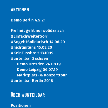
Aktionen
Demo Berlin 4.9.21
Freiheit geht nur solidarisch
#EinfachWeiterSo!?
#SogehtSolidarisch 14.06.20
#nichtmituns 15.02.20
#KeinFussbreit 13.10.19
#unteilbar Sachsen
Demo Dresden 24.08.19
Demo Leipzig 06.07.19
Marktplatz- & Konzerttour
#unteilbar Berlin 2018
ÜBER #UNTEILBAR
Positionen