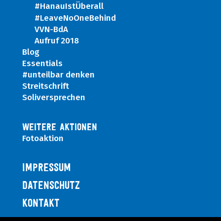
#HanauIstÜberall
#LeaveNoOneBehind
VVN-BdA
Aufruf 2018
Blog
Essentials
#unteilbar denken
Streitschrift
Soliversprechen
WEITERE AKTIONEN
Fotoaktion
IMPRESSUM
DATENSCHUTZ
KONTAKT