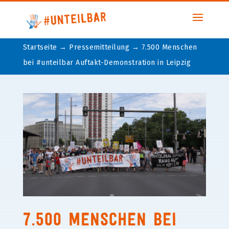
Startseite
→
Pressemitteilung
→
7.500 Menschen
bei #unteilbar Auftakt-Demonstration in Leipzig
7.500 Menschen bei