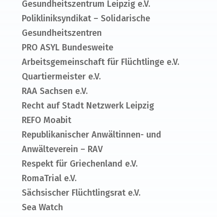
Gesundheitszentrum Leipzig e.V.
Polikliniksyndikat – Solidarische
Gesundheitszentren
PRO ASYL Bundesweite
Arbeitsgemeinschaft für Flüchtlinge e.V.
Quartiermeister e.V.
RAA Sachsen e.V.
Recht auf Stadt Netzwerk Leipzig
REFO Moabit
Republikanischer Anwältinnen- und
Anwälteverein – RAV
Respekt für Griechenland e.V.
RomaTrial e.V.
Sächsischer Flüchtlingsrat e.V.
Sea Watch