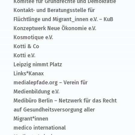
Komitee für Grundrechte und Demokratie
Kontakt- und Beratungsstelle für
Flüchtlinge und Migrant_innen e.V. – KuB
Konzeptwerk Neue Ökonomie e.V.
Kosmotique e.V.
Kotti & Co
Kotti e.V.
Leipzig nimmt Platz
Links*Kanax
medialepfade.org – Verein für
Medienbildung e.V.
Medibüro Berlin – Netzwerk für das Recht
auf Gesundheitsversorgung aller
Migrant*innen
medico international