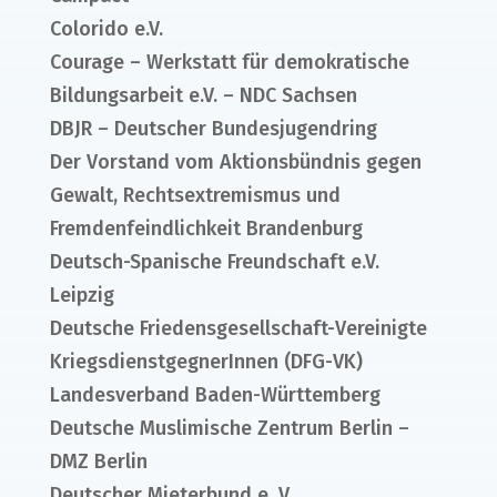
Colorido e.V.
Courage – Werkstatt für demokratische
Bildungsarbeit e.V. – NDC Sachsen
DBJR – Deutscher Bundesjugendring
Der Vorstand vom Aktionsbündnis gegen
Gewalt, Rechtsextremismus und
Fremdenfeindlichkeit Brandenburg
Deutsch-Spanische Freundschaft e.V.
Leipzig
Deutsche Friedensgesellschaft-Vereinigte
KriegsdienstgegnerInnen (DFG-VK)
Landesverband Baden-Württemberg
Deutsche Muslimische Zentrum Berlin –
DMZ Berlin
Deutscher Mieterbund e. V.