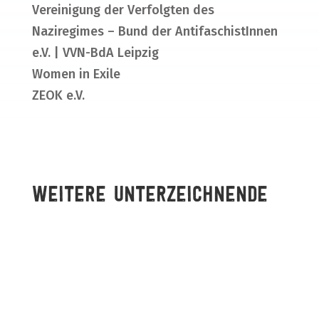
Vereinigung der Verfolgten des
Naziregimes – Bund der AntifaschistInnen
e.V. | VVN-BdA Leipzig
Women in Exile
ZEOK e.V.
Weitere Unterzeichnende