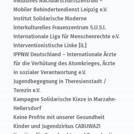
Inklusives Nachbarschaftszentrum –
Mobiler Behindertendienst Leipzig e.V.
Institut Solidarische Moderne
Interkulturelles Frauenzentrum S.U.S.I.
Internationale Liga für Menschenrechte e.V.
Interventionistische Linke [iL]
IPPNW Deutschland – Internationale Ärzte
für die Verhütung des Atomkrieges, Ärzte
in sozialer Verantwortung e.V.
Jugendbegegnung in Theresienstadt /
Terezín e.V.
Kampagne Solidarische Kieze in Marzahn-
Hellersdorf
Keine Profite mit unserer Gesundheit
Kinder und Jugendzirkus CABUWAZI